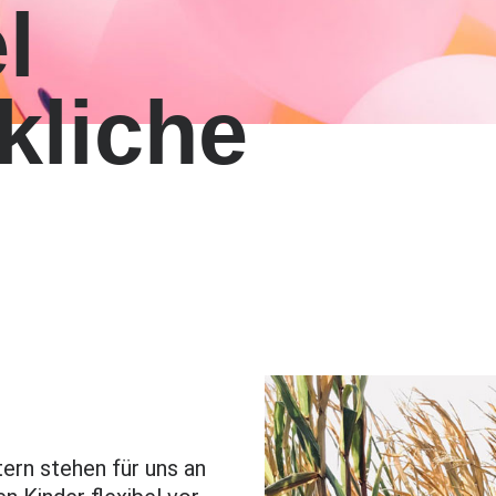
l
kliche
tern stehen für uns an