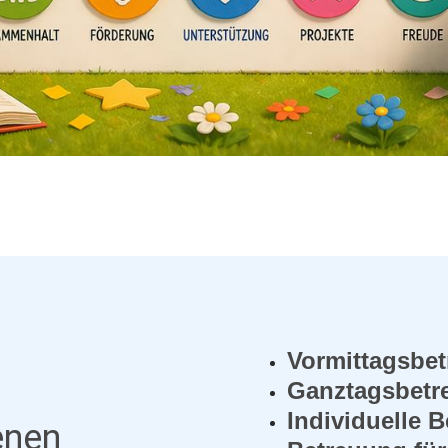
Vormittagsbe
Ganztagsbetr
Individuelle 
enen