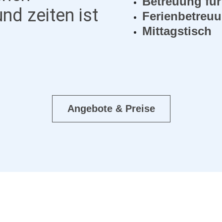
Betreuung fü
nd zeiten ist
Ferienbetreu
Mittagstisch
Angebote & Preise